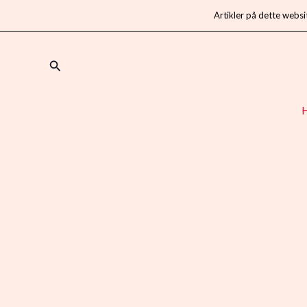
Artikler på dette websi
Gå
til
Søg
indholdet