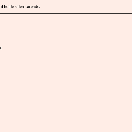
 at holde siden kørende.
e