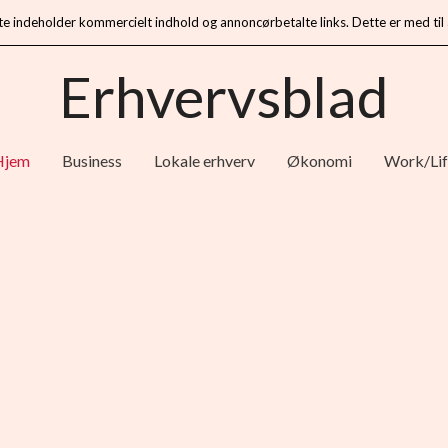
te indeholder kommercielt indhold og annoncørbetalte links. Dette er med til
Erhvervsblad
Hjem
Business
Lokale erhverv
Økonomi
Work/Lif