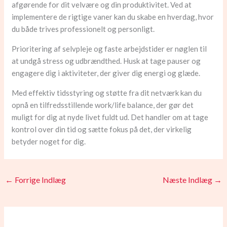
afgørende for dit velvære og din produktivitet. Ved at
implementere de rigtige vaner kan du skabe en hverdag, hvor
du både trives professionelt og personligt.
Prioritering af selvpleje og faste arbejdstider er nøglen til
at undgå stress og udbrændthed. Husk at tage pauser og
engagere dig i aktiviteter, der giver dig energi og glæde.
Med effektiv tidsstyring og støtte fra dit netværk kan du
opnå en tilfredsstillende work/life balance, der gør det
muligt for dig at nyde livet fuldt ud. Det handler om at tage
kontrol over din tid og sætte fokus på det, der virkelig
betyder noget for dig.
←
Forrige Indlæg
Næste Indlæg
→