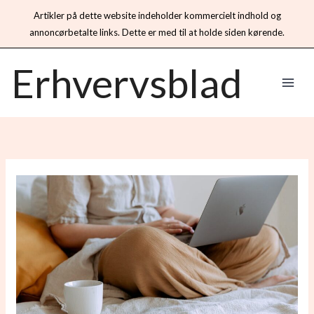
Artikler på dette website indeholder kommercielt indhold og
annoncørbetalte links. Dette er med til at holde siden kørende.
Gå
Erhvervsblad
til
indholdet