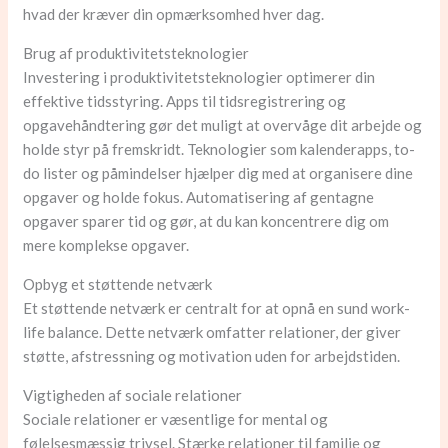
hvad der kræver din opmærksomhed hver dag.
Brug af produktivitetsteknologier
Investering i produktivitetsteknologier optimerer din
effektive tidsstyring. Apps til tidsregistrering og
opgavehåndtering gør det muligt at overvåge dit arbejde og
holde styr på fremskridt. Teknologier som kalenderapps, to-
do lister og påmindelser hjælper dig med at organisere dine
opgaver og holde fokus. Automatisering af gentagne
opgaver sparer tid og gør, at du kan koncentrere dig om
mere komplekse opgaver.
Opbyg et støttende netværk
Et støttende netværk er centralt for at opnå en sund work-
life balance. Dette netværk omfatter relationer, der giver
støtte, afstressning og motivation uden for arbejdstiden.
Vigtigheden af sociale relationer
Sociale relationer er væsentlige for mental og
følelsesmæssig trivsel. Stærke relationer til familie og