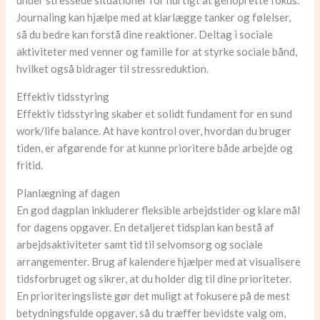
under stressede situationer for hurtigt at genoprette fokus.
Journaling kan hjælpe med at klarlægge tanker og følelser,
så du bedre kan forstå dine reaktioner. Deltag i sociale
aktiviteter med venner og familie for at styrke sociale bånd,
hvilket også bidrager til stressreduktion.
Effektiv tidsstyring
Effektiv tidsstyring skaber et solidt fundament for en sund
work/life balance. At have kontrol over, hvordan du bruger
tiden, er afgørende for at kunne prioritere både arbejde og
fritid.
Planlægning af dagen
En god dagplan inkluderer fleksible arbejdstider og klare mål
for dagens opgaver. En detaljeret tidsplan kan bestå af
arbejdsaktiviteter samt tid til selvomsorg og sociale
arrangementer. Brug af kalendere hjælper med at visualisere
tidsforbruget og sikrer, at du holder dig til dine prioriteter.
En prioriteringsliste gør det muligt at fokusere på de mest
betydningsfulde opgaver, så du træffer bevidste valg om,