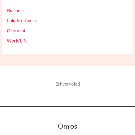
Business
Lokale erhverv
Økonomi
Work/Life
Erhvervblad
Om os