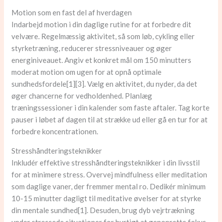
Motion som en fast del af hverdagen
Indarbejd motion i din daglige rutine for at forbedre dit
velvære. Regelmæssig aktivitet, så som løb, cykling eller
styrketræning, reducerer stressniveauer og øger
energiniveauet. Angiv et konkret mål om 150 minutters
moderat motion om ugen for at opnå optimale
sundhedsfordele[1][3]. Vælg en aktivitet, du nyder, da det
øger chancerne for vedholdenhed. Planlæg
træningssessioner i din kalender som faste aftaler. Tag korte
pauser i løbet af dagen til at strække ud eller gå en tur for at
forbedre koncentrationen.
Stresshåndteringsteknikker
Inkludér effektive stresshåndteringsteknikker i din livsstil
for at minimere stress. Overvej mindfulness eller meditation
som daglige vaner, der fremmer mental ro. Dedikér minimum
10-15 minutter dagligt til meditative øvelser for at styrke
din mentale sundhed[1]. Desuden, brug dyb vejrtrækning