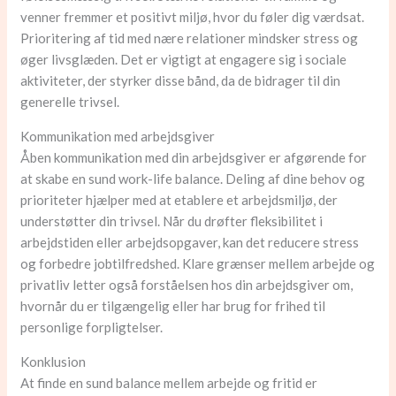
venner fremmer et positivt miljø, hvor du føler dig værdsat.
Prioritering af tid med nære relationer mindsker stress og
øger livsglæden. Det er vigtigt at engagere sig i sociale
aktiviteter, der styrker disse bånd, da de bidrager til din
generelle trivsel.
Kommunikation med arbejdsgiver
Åben kommunikation med din arbejdsgiver er afgørende for
at skabe en sund work-life balance. Deling af dine behov og
prioriteter hjælper med at etablere et arbejdsmiljø, der
understøtter din trivsel. Når du drøfter fleksibilitet i
arbejdstiden eller arbejdsopgaver, kan det reducere stress
og forbedre jobtilfredshed. Klare grænser mellem arbejde og
privatliv letter også forståelsen hos din arbejdsgiver om,
hvornår du er tilgængelig eller har brug for frihed til
personlige forpligtelser.
Konklusion
At finde en sund balance mellem arbejde og fritid er