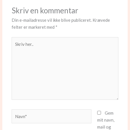
Skriv en kommentar
Din e-mailadresse vil ikke blive publiceret.
Krævede
felter er markeret med
*
Skriv
her..
Navn*
Gem
mit navn,
mail og