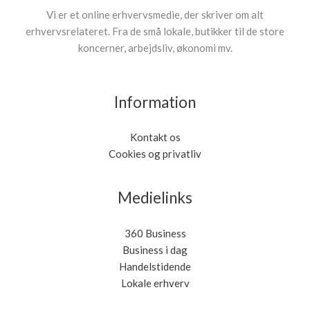
Vi er et online erhvervsmedie, der skriver om alt
erhvervsrelateret. Fra de små lokale, butikker til de store
koncerner, arbejdsliv, økonomi mv.
Information
Kontakt os
Cookies og privatliv
Medielinks
360 Business
Business i dag
Handelstidende
Lokale erhverv