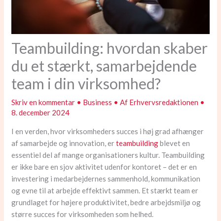
Teambuilding: hvordan skaber
du et stærkt, samarbejdende
team i din virksomhed?
Skriv en kommentar
•
Business
• Af
Erhvervsredaktionen
•
8. december 2024
I en verden, hvor virksomheders succes i høj grad afhænger
af samarbejde og innovation, er
teambuilding
blevet en
essentiel del af mange organisationers kultur. Teambuilding
er ikke bare en sjov aktivitet udenfor kontoret – det er en
investering i medarbejdernes sammenhold, kommunikation
og evne til at arbejde effektivt sammen. Et stærkt team er
grundlaget for højere produktivitet, bedre arbejdsmiljø og
større succes for virksomheden som helhed.