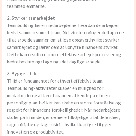
teammedlemmerne.
2.
Styrker samarbejdet
Teambuilding lærer medarbejderne, hvordan de arbejder
bedst sammen som et team. Aktiviteten tvinger deltagerne
til at arbejde sammen om at løse opgaver, hvilket styrker
samarbejdet og lærer dem at udnytte hinandens styrker.
Dette kan resultere i mere effektive arbejdsprocesser og
bedre beslutningstagning i det daglige arbejde.
3.
Bygger tillid
Tillid er fundamentet for ethvert effektivt team.
Teambuilding-aktiviteter skaber en mulighed for
medarbejderne at lære hinanden at kende på et mere
personligt plan, hvilket kan skabe en større forståelse og
respekt for hinandens forskelligheder. Når medarbejdere
stoler på hinanden, er de mere tilbøjelige til at dele ideer,
tage initiativ og tage risici – hvilket kan føre til øget
innovation og produktivitet.