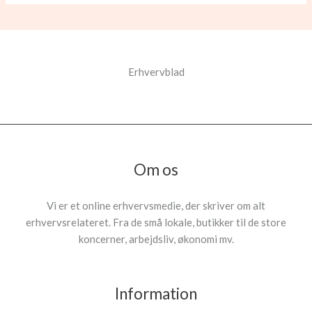
Erhvervblad
Om os
Vi er et online erhvervsmedie, der skriver om alt
erhvervsrelateret. Fra de små lokale, butikker til de store
koncerner, arbejdsliv, økonomi mv.
Information