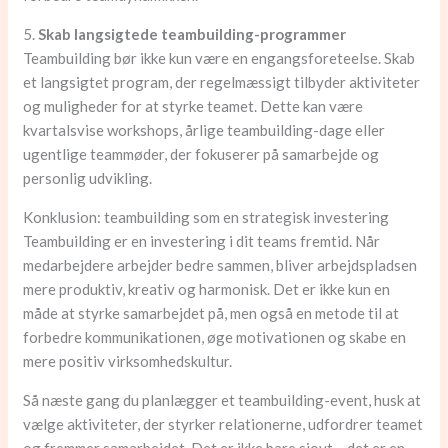
5.
Skab langsigtede teambuilding-programmer
Teambuilding bør ikke kun være en engangsforeteelse. Skab
et langsigtet program, der regelmæssigt tilbyder aktiviteter
og muligheder for at styrke teamet. Dette kan være
kvartalsvise workshops, årlige teambuilding-dage eller
ugentlige teammøder, der fokuserer på samarbejde og
personlig udvikling.
Konklusion: teambuilding som en strategisk investering
Teambuilding er en investering i dit teams fremtid. Når
medarbejdere arbejder bedre sammen, bliver arbejdspladsen
mere produktiv, kreativ og harmonisk. Det er ikke kun en
måde at styrke samarbejdet på, men også en metode til at
forbedre kommunikationen, øge motivationen og skabe en
mere positiv virksomhedskultur.
Så næste gang du planlægger et teambuilding-event, husk at
vælge aktiviteter, der styrker relationerne, udfordrer teamet