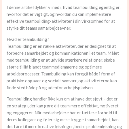
I denne artikel dykker vi ned i, hvad teambuilding egentlig er,
hvorfor det er vigtigt, og hvordan du kan implementere
effektive teambuilding-aktiviteter i din virksomhed for at
styrke dit teams samarbejdsevner.
Hvad er teambuilding?
Teambuilding er en række aktiviteter, der er designet til at
forbedre samarbejdet og kommunikationen i et team. Målet
med teambuilding er at udvikle stærkere relationer, skabe
større tillid blandt teammedlemmerne og optimere
arbejdsprocesser. Teambuilding kan foregå både i form af
praktiske opgaver og socialt samvær, og aktiviteterne kan
finde sted både på og udenfor arbejdspladsen.
Teambuilding handler ikke kun om at have det sjovt – det er
en strategi, der kan gøre dit team mere effektivt, motiveret
og engageret. Når medarbejdere har et tættere forhold til
deres kollegaer og føler sig mere trygge i samarbejdet, kan
det føre til mere kreative løsninger, bedre problemløsning og