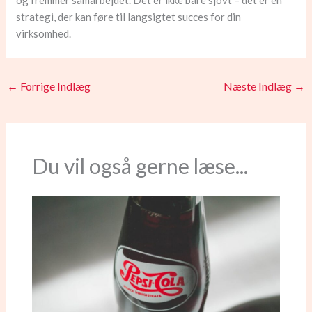
og fremmer samarbejdet. Det er ikke bare sjovt – det er en
strategi, der kan føre til langsigtet succes for din
virksomhed.
←
Forrige Indlæg
Næste Indlæg
→
Du vil også gerne læse...