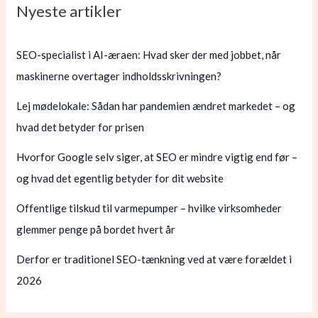
Nyeste artikler
SEO-specialist i AI-æraen: Hvad sker der med jobbet, når
maskinerne overtager indholdsskrivningen?
Lej mødelokale: Sådan har pandemien ændret markedet – og
hvad det betyder for prisen
Hvorfor Google selv siger, at SEO er mindre vigtig end før –
og hvad det egentlig betyder for dit website
Offentlige tilskud til varmepumper – hvilke virksomheder
glemmer penge på bordet hvert år
Derfor er traditionel SEO-tænkning ved at være forældet i
2026