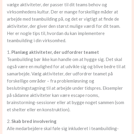
vælge aktiviteter, der passer til dit teams behov og
virksomhedens kultur. Der er mange forskellige måder at
arbejde med teambuilding på, og det er vigtigt at finde de
aktiviteter, der giver den størst mulige værdi for dit team.
Her er nogle tips til, hvordan du kan implementere
teambuilding i din virksomhed.
1.
Planlæg aktiviteter, der udfordrer teamet
Teambuilding bør ikke kun handle om at hygge sig. Det skal
også være en mulighed for at udvikle sig og blive bedre til at
samarbejde. Vælg aktiviteter, der udfordrer teamet på
forskellige områder – fra problemløsning og
beslutningstagning til at arbejde under tidspres. Eksempler
på sådanne aktiviteter kan være escape rooms,
brainstorming-sessioner eller at bygge noget sammen (som
et shelter eller en konstruktion).
2.
Skab bred involvering
Alle medarbejdere skal føle sig inkluderet i teambuilding-