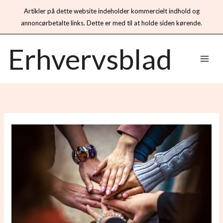
Artikler på dette website indeholder kommercielt indhold og
annoncørbetalte links. Dette er med til at holde siden kørende.
Gå
Erhvervsblad
til
indholdet