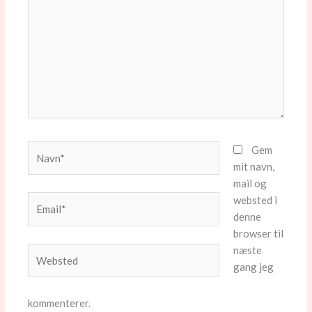
Navn*
Gem
mit navn,
mail og
websted i
Email*
denne
browser til
næste
Websted
gang jeg
kommenterer.