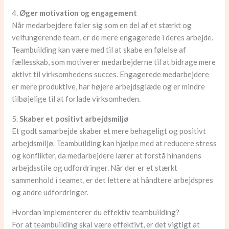
4.
Øger motivation og engagement
Når medarbejdere føler sig som en del af et stærkt og
velfungerende team, er de mere engagerede i deres arbejde.
Teambuilding kan være med til at skabe en følelse af
fællesskab, som motiverer medarbejderne til at bidrage mere
aktivt til virksomhedens succes. Engagerede medarbejdere
er mere produktive, har højere arbejdsglæde og er mindre
tilbøjelige til at forlade virksomheden.
5.
Skaber et positivt arbejdsmiljø
Et godt samarbejde skaber et mere behageligt og positivt
arbejdsmiljø. Teambuilding kan hjælpe med at reducere stress
og konflikter, da medarbejdere lærer at forstå hinandens
arbejdsstile og udfordringer. Når der er et stærkt
sammenhold i teamet, er det lettere at håndtere arbejdspres
og andre udfordringer.
Hvordan implementerer du effektiv teambuilding?
For at teambuilding skal være effektivt, er det vigtigt at