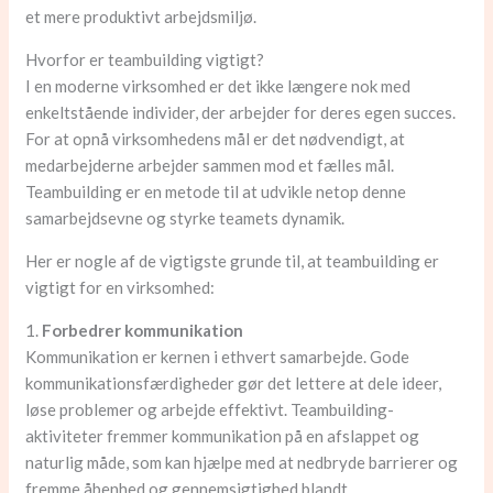
et mere produktivt arbejdsmiljø.
Hvorfor er teambuilding vigtigt?
I en moderne virksomhed er det ikke længere nok med
enkeltstående individer, der arbejder for deres egen succes.
For at opnå virksomhedens mål er det nødvendigt, at
medarbejderne arbejder sammen mod et fælles mål.
Teambuilding er en metode til at udvikle netop denne
samarbejdsevne og styrke teamets dynamik.
Her er nogle af de vigtigste grunde til, at teambuilding er
vigtigt for en virksomhed:
1.
Forbedrer kommunikation
Kommunikation er kernen i ethvert samarbejde. Gode
kommunikationsfærdigheder gør det lettere at dele ideer,
løse problemer og arbejde effektivt. Teambuilding-
aktiviteter fremmer kommunikation på en afslappet og
naturlig måde, som kan hjælpe med at nedbryde barrierer og
fremme åbenhed og gennemsigtighed blandt