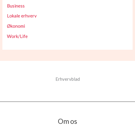
Business
Lokale erhverv
Økonomi
Work/Life
Erhvervblad
Om os