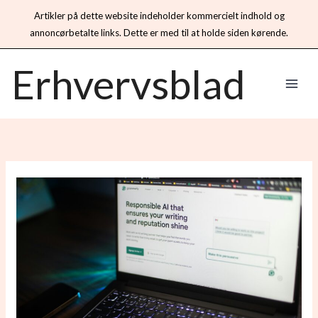
Artikler på dette website indeholder kommercielt indhold og
annoncørbetalte links. Dette er med til at holde siden kørende.
Gå
Erhvervsblad
til
indholdet