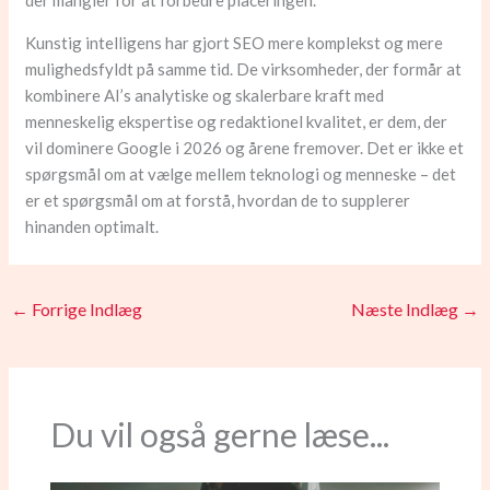
der mangler for at forbedre placeringen.
Kunstig intelligens har gjort SEO mere komplekst og mere
mulighedsfyldt på samme tid. De virksomheder, der formår at
kombinere AI’s analytiske og skalerbare kraft med
menneskelig ekspertise og redaktionel kvalitet, er dem, der
vil dominere Google i 2026 og årene fremover. Det er ikke et
spørgsmål om at vælge mellem teknologi og menneske – det
er et spørgsmål om at forstå, hvordan de to supplerer
hinanden optimalt.
←
Forrige Indlæg
Næste Indlæg
→
Du vil også gerne læse...