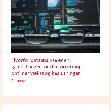
Hvorfor dataanalyse er en
gamechanger for din forretning:
optimer vækst og beslutninger
Business