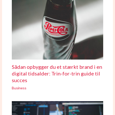
Sådan opbygger du et stærkt brand i en
digital tidsalder: Trin-for-trin guide til
succes
Business