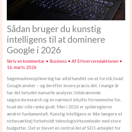
Sådan bruger du kunstig
intelligens til at dominere
Google i 2026
Skriv en kommentar
•
Business
• Af
Erhvervsredaktionen
•
16. marts 2026
Søgemaskineoptimering har altid handlet om at forstå, hvad
Google ønsker – og derefter levere præcis det. I mange år
har det betydet manuelle analyser, tidskrævende
søgeordsresearch og en nærmest intuitiv fornemmelse for,
hvad der ville ranke godt. Men i 2026 er spillereglerne
ændret fundamentalt. Kunstig intelligens er ikke længere et
nicheværktøj forbeholdt teknologivirksomheder med store
budgetter. Det er blevet en central del af SEO-arbejdet for