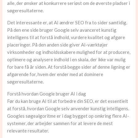
alle, der ønsker at konkurrere seriøst om de øverste pladser i
søgeresultaterne.
Det interessante er, at AI ændrer SEO fra to sider samtidig.
På den ene side bruger Google selv avanceret kunstig
intelligens til at forstå indhold, vurdere kvalitet og afgøre
placeringer. På den anden side giver AI-værktøjer
virksomheder og indholdsskabere mulighed for at producere,
optimere og analysere indhold i en skala, der ikke var mulig
for bare få år siden. At forstå begge sider af denne ligning er
afgørende for, hvem der ender med at dominere
søgeresultaterne.
Forstå hvordan Google bruger AI i dag
Før du kan bruge AI til at forbedre din SEO, er det essentielt
at forstå, hvordan Google selv anvender kunstig intelligens.
Googles søgealgoritme er i dag bygget op omkring flere AI-
systemer, der arbejder sammen for at levere de mest
relevante resultater.