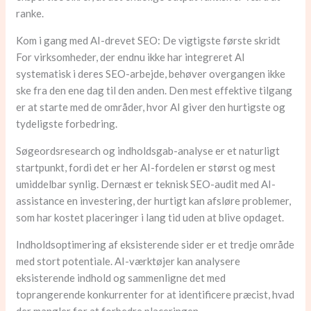
ranke.
Kom i gang med AI-drevet SEO: De vigtigste første skridt
For virksomheder, der endnu ikke har integreret AI
systematisk i deres SEO-arbejde, behøver overgangen ikke
ske fra den ene dag til den anden. Den mest effektive tilgang
er at starte med de områder, hvor AI giver den hurtigste og
tydeligste forbedring.
Søgeordsresearch og indholdsgab-analyse er et naturligt
startpunkt, fordi det er her AI-fordelen er størst og mest
umiddelbar synlig. Dernæst er teknisk SEO-audit med AI-
assistance en investering, der hurtigt kan afsløre problemer,
som har kostet placeringer i lang tid uden at blive opdaget.
Indholdsoptimering af eksisterende sider er et tredje område
med stort potentiale. AI-værktøjer kan analysere
eksisterende indhold og sammenligne det med
toprangerende konkurrenter for at identificere præcist, hvad