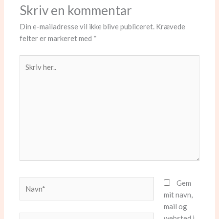
Skriv en kommentar
Din e-mailadresse vil ikke blive publiceret.
Krævede
felter er markeret med
*
Skriv
her..
Navn*
Gem
mit navn,
mail og
websted i
Email*