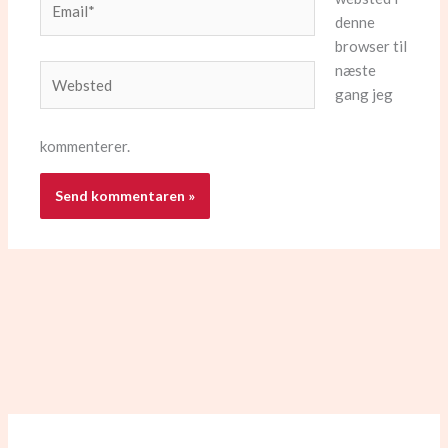
denne
browser til
næste
Websted
gang jeg
kommenterer.