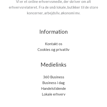
Vi er et online erhvervsmedie, der skriver om alt
erhvervsrelateret. Fra de små lokale, butikker til de store
koncerner, arbejdsliv, økonomi mv.
Information
Kontakt os
Cookies og privatliv
Medielinks
360 Business
Business i dag
Handelstidende
Lokale erhverv