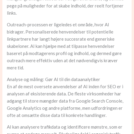
pege på muligheder for at skabe indhold, der reelt fortjener
links.
Outreach-processen er ligeledes et område, hvor AI
bidrager. Personaliserede henvendelser til potentielle
linkpartnere har langt højere succesrate end generiske
skabeloner. AI kan hjælpe med at tilpasse henvendelser
baseret på modtagerens profil og indhold, og dermed gøre
outreach mere effektiv uden at det nødvendigvis kræver
mere tid.
Analyse og måling: Gør AI til din dataanalytiker
En af de mest oversete anvendelser af AI inden for SEO er i
analysen af eksisterende data. De fleste virksomheder har
adgang til store mængder data fra Google Search Console,
Google Analytics og andre platforme, men udfordringen er
ofte at omsætte disse data til konkrete handlinger.
AI kan analysere trafikdata og identificere mønstre, som er